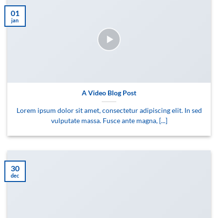
01
jan
A Video Blog Post
Lorem ipsum dolor sit amet, consectetur adipiscing elit. In sed
vulputate massa. Fusce ante magna, [...]
30
dec