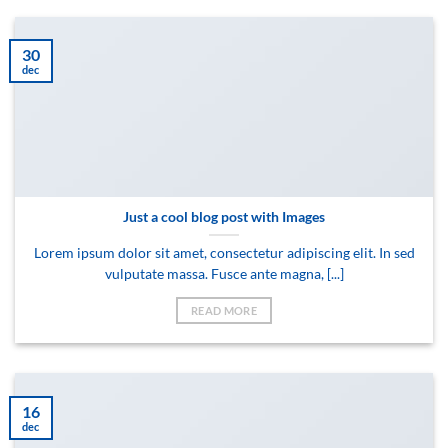
30
dec
Just a cool blog post with Images
Lorem ipsum dolor sit amet, consectetur adipiscing elit. In sed
vulputate massa. Fusce ante magna, [...]
READ MORE
16
dec