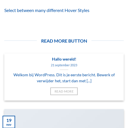
Select between many different Hover Styles
READ MORE BUTTON
Hallo wereld!
21 september 2023
Welkom bij WordPress. Dit is je eerste bericht. Bewerk of
verwijder het, start dan met [...]
READ MORE
19
nov