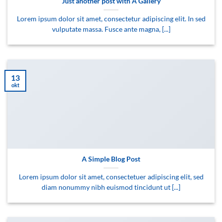
Just another post with A Gallery
Lorem ipsum dolor sit amet, consectetur adipiscing elit. In sed
vulputate massa. Fusce ante magna, [...]
13
okt
A Simple Blog Post
Lorem ipsum dolor sit amet, consectetuer adipiscing elit, sed
diam nonummy nibh euismod tincidunt ut [...]