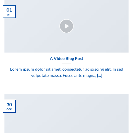
01
jan
A Video Blog Post
Lorem ipsum dolor sit amet, consectetur adipiscing elit. In sed
vulputate massa. Fusce ante magna, [...]
30
dec