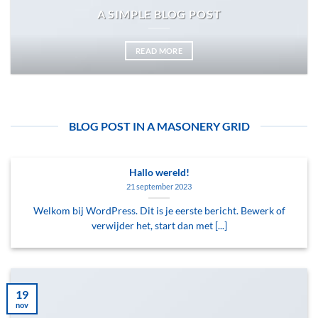
A SIMPLE BLOG POST
READ MORE
BLOG POST IN A MASONERY GRID
Hallo wereld!
21 september 2023
Welkom bij WordPress. Dit is je eerste bericht. Bewerk of
verwijder het, start dan met [...]
19
nov