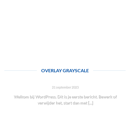
OVERLAY GRAYSCALE
HALLO WERELD!
21 september 2023
Welkom bij WordPress. Dit is je eerste bericht. Bewerk of
verwijder het, start dan met [...]