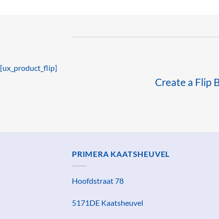
Ga
naar
inhoud
[ux_product_flip]
Create a Flip 
PRIMERA KAATSHEUVEL
Hoofdstraat 78
5171DE Kaatsheuvel