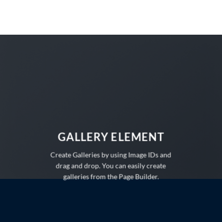
Ga
naar
inhoud
GALLERY ELEMENT
Create Galleries by using Image IDs and
drag and drop. You can easily create
galleries from the Page Builder.