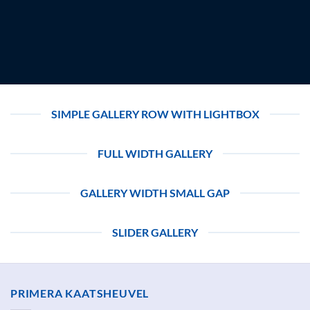
SIMPLE GALLERY ROW WITH LIGHTBOX
FULL WIDTH GALLERY
GALLERY WIDTH SMALL GAP
SLIDER GALLERY
PRIMERA KAATSHEUVEL