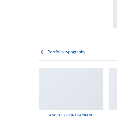
Portfolio typography
AZINE
ANOTHER PRINT PACKAGE