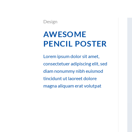
Ga
naar
inhoud
Design
AWESOME
PENCIL POSTER
Lorem ipsum dolor sit amet,
consectetuer adipiscing elit, sed
diam nonummy nibh euismod
tincidunt ut laoreet dolore
magna aliquam erat volutpat