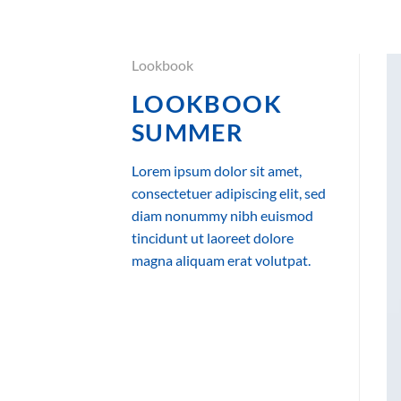
Ga
naar
inhoud
Lookbook
LOOKBOOK
SUMMER
Lorem ipsum dolor sit amet,
consectetuer adipiscing elit, sed
diam nonummy nibh euismod
tincidunt ut laoreet dolore
magna aliquam erat volutpat.